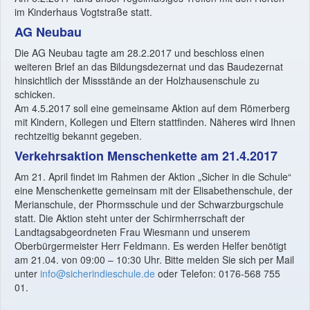
im Kinderhaus Vogtstraße statt.
AG Neubau
Die AG Neubau tagte am 28.2.2017 und beschloss einen
weiteren Brief an das Bildungsdezernat und das Baudezernat
hinsichtlich der Missstände an der Holzhausenschule zu
schicken.
Am 4.5.2017 soll eine gemeinsame Aktion auf dem Römerberg
mit Kindern, Kollegen und Eltern stattfinden. Näheres wird Ihnen
rechtzeitig bekannt gegeben.
Verkehrsaktion Menschenkette am 21.4.2017
Am 21. April findet im Rahmen der Aktion „Sicher in die Schule“
eine Menschenkette gemeinsam mit der Elisabethenschule, der
Merianschule, der Phormsschule und der Schwarzburgschule
statt. Die Aktion steht unter der Schirmherrschaft der
Landtagsabgeordneten Frau Wiesmann und unserem
Oberbürgermeister Herr Feldmann. Es werden Helfer benötigt
am 21.04. von 09:00 – 10:30 Uhr. Bitte melden Sie sich per Mail
unter
info@sicherindieschule.de
oder Telefon: 0176-568 755
01.