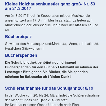
Kleine Holzhausenkünstler ganz groß- Nr. 53
am 21.3.2017
Am 21.3.2017 findet- in Kooperation mit der Musikschule –
unser Konzert um 17 Uhr im Musiksaal statt. Es treten auf:
Künstlerinnen der Musikschule und Kinder der Klassen 4d und
4e.
Büchereiquiz
Gewinner des Monatsquiz sind:Marie, 4a, Anna, 1d, Laila, 3d.
Herzlichen Glückwunsch !
Bücherspenden
Die Schulbibliothek benötigt noch dringend
Bücherspenden für den Bücher- Flohmarkt im rahmen der
Lesetage ! Bitte geben Sie Bücher, die Sie spenden
möchten im Sekretariat ab ! Vielen Dank !
Schüleraufnahme für das Schuljahr 2018/19
In der Woche vom 20. bis 24. März findet die Schüleraufnahme
der Kinder für das Schuljahr 2018/19 statt.
Ihr Kind hat in dieser Woche Unterricht nach Plan.