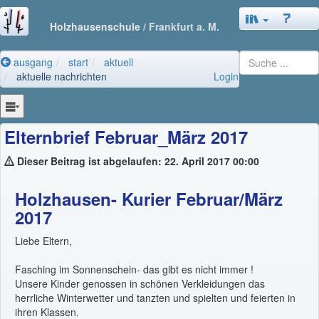
Holzhausenschule
/ Frankfurt a. M.
ausgang
start
aktuell
aktuelle nachrichten
Login
Elternbrief Februar_März 2017
Dieser Beitrag ist abgelaufen: 22. April 2017 00:00
Holzhausen- Kurier Februar/März
2017
Liebe Eltern,
Fasching im Sonnenschein- das gibt es nicht immer !
Unsere Kinder genossen in schönen Verkleidungen das
herrliche Winterwetter und tanzten und spielten und feierten in
ihren Klassen.