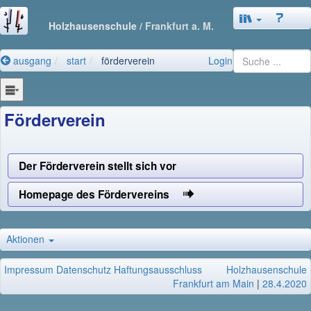
Holzhausenschule
/ Frankfurt a. M.
ausgang
start
förderverein
Login
Förderverein
Der Förderverein stellt sich vor
Homepage des Fördervereins
Aktionen
Impressum
Datenschutz
Haftungsausschluss
Holzhausenschule
Frankfurt am Main
|
28.4.2020