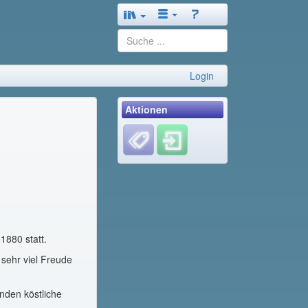
Login
Aktionen
1880 statt.
sehr viel Freude
nden köstliche