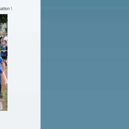
ation !