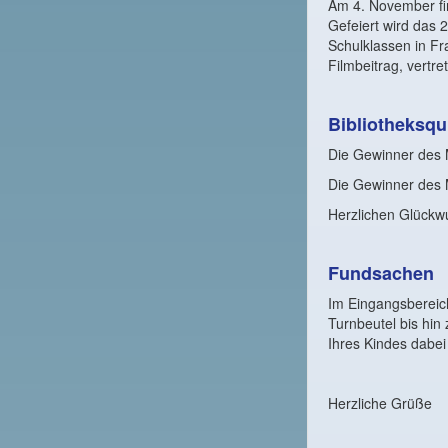
Am 4. November find
Gefeiert wird das 2
Schulklassen in Fr
Filmbeitrag, vertre
Bibliotheksqu
Die Gewinner des M
Die Gewinner des M
Herzlichen Glückw
Fundsachen
Im Eingangsbereic
Turnbeutel bis hin
Ihres Kindes dabe
Herzliche Grüße