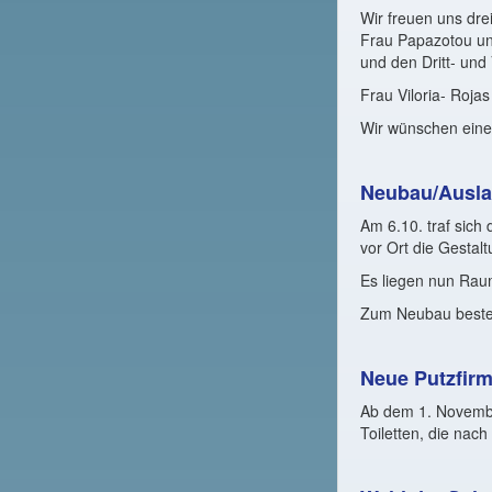
Wir freuen uns dr
Frau Papazotou und
und den Dritt- und
Frau Viloria- Rojas
Wir wünschen eine
Neubau/Ausla
Am 6.10. traf sich
vor Ort die Gestal
Es liegen nun Raum
Zum Neubau beste
Neue Putzfirm
Ab dem 1. Novembe
Toiletten, die nac