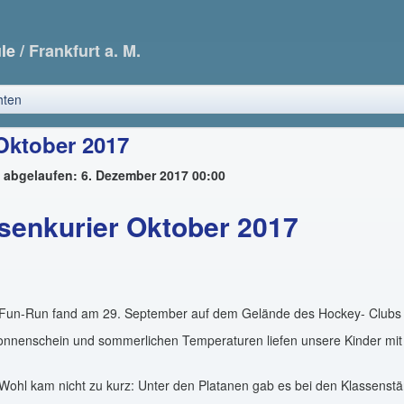
ule
/ Frankfurt a. M.
hten
 Oktober 2017
t abgelaufen: 6. Dezember 2017 00:00
senkurier Oktober 2017
r Fun-Run fand am 29. September auf dem Gelände des Hockey- Clubs 
onnenschein und sommerlichen Temperaturen liefen unsere Kinder mit 
 Wohl kam nicht zu kurz: Unter den Platanen gab es bei den Klassenstä