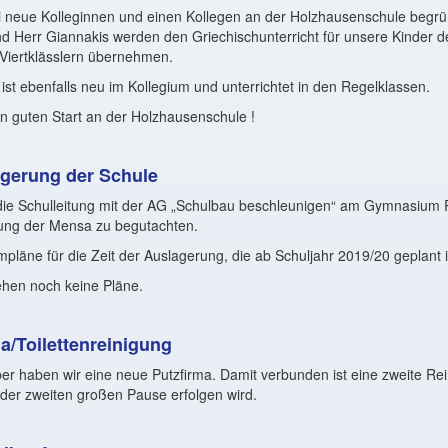
ei neue Kolleginnen und einen Kollegen an der Holzhausenschule begr
 Herr Giannakis werden den Griechischunterricht für unsere Kinder d
 Viertklässlern übernehmen.
 ist ebenfalls neu im Kollegium und unterrichtet in den Regelklassen.
n guten Start an der Holzhausenschule !
gerung der Schule
 die Schulleitung mit der AG „Schulbau beschleunigen“ am Gymnasium 
tung der Mensa zu begutachten.
pläne für die Zeit der Auslagerung, die ab Schuljahr 2019/20 geplant is
hen noch keine Pläne.
a/Toilettenreinigung
r haben wir eine neue Putzfirma. Damit verbunden ist eine zweite Re
h der zweiten großen Pause erfolgen wird.