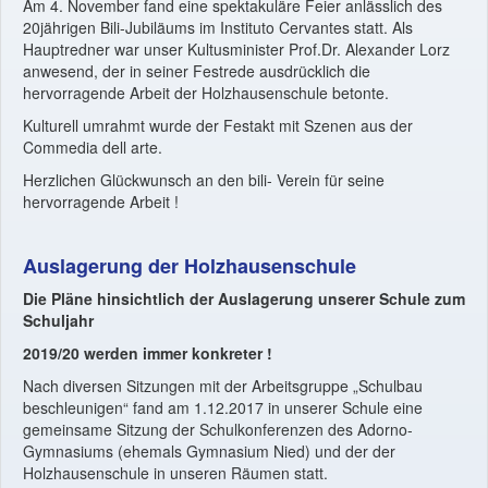
Am 4. November fand eine spektakuläre Feier anlässlich des
20jährigen Bili-Jubiläums im Instituto Cervantes statt. Als
Hauptredner war unser Kultusminister Prof.Dr. Alexander Lorz
anwesend, der in seiner Festrede ausdrücklich die
hervorragende Arbeit der Holzhausenschule betonte.
Kulturell umrahmt wurde der Festakt mit Szenen aus der
Commedia dell arte.
Herzlichen Glückwunsch an den bili- Verein für seine
hervorragende Arbeit !
Auslagerung der Holzhausenschule
Die Pläne hinsichtlich der Auslagerung unserer Schule zum
Schuljahr
2019/20 werden immer konkreter !
Nach diversen Sitzungen mit der Arbeitsgruppe „Schulbau
beschleunigen“ fand am 1.12.2017 in unserer Schule eine
gemeinsame Sitzung der Schulkonferenzen des Adorno-
Gymnasiums (ehemals Gymnasium Nied) und der der
Holzhausenschule in unseren Räumen statt.