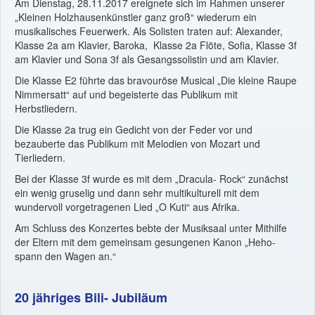
Am Dienstag, 28.11.2017 ereignete sich im Rahmen unserer
„Kleinen Holzhausenkünstler ganz groß“ wiederum ein
musikalisches Feuerwerk. Als Solisten traten auf: Alexander,
Klasse 2a am Klavier, Baroka, Klasse 2a Flöte, Sofia, Klasse 3f
am Klavier und Sona 3f als Gesangssolistin und am Klavier.
Die Klasse E2 führte das bravouröse Musical „Die kleine Raupe
Nimmersatt“ auf und begeisterte das Publikum mit
Herbstliedern.
Die Klasse 2a trug ein Gedicht von der Feder vor und
bezauberte das Publikum mit Melodien von Mozart und
Tierliedern.
Bei der Klasse 3f wurde es mit dem „Dracula- Rock“ zunächst
ein wenig gruselig und dann sehr multikulturell mit dem
wundervoll vorgetragenen Lied „O Kuti“ aus Afrika.
Am Schluss des Konzertes bebte der Musiksaal unter Mithilfe
der Eltern mit dem gemeinsam gesungenen Kanon „Heho-
spann den Wagen an.“
20 jähriges Bili- Jubiläum