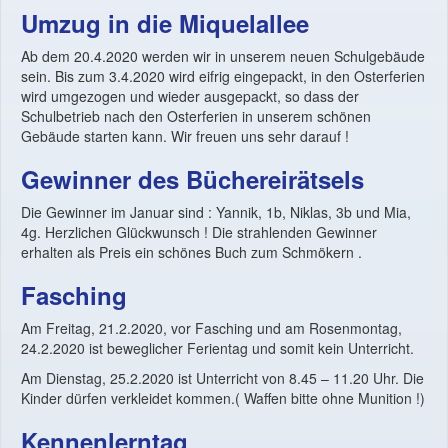
Umzug in die Miquelallee
Ab dem 20.4.2020 werden wir in unserem neuen Schulgebäude
sein. Bis zum 3.4.2020 wird eifrig eingepackt, in den Osterferien
wird umgezogen und wieder ausgepackt, so dass der
Schulbetrieb nach den Osterferien in unserem schönen
Gebäude starten kann. Wir freuen uns sehr darauf !
Gewinner des Büchereirätsels
Die Gewinner im Januar sind : Yannik, 1b, Niklas, 3b und Mia,
4g. Herzlichen Glückwunsch ! Die strahlenden Gewinner
erhalten als Preis ein schönes Buch zum Schmökern .
Fasching
Am Freitag, 21.2.2020, vor Fasching und am Rosenmontag,
24.2.2020 ist beweglicher Ferientag und somit kein Unterricht.
Am Dienstag, 25.2.2020 ist Unterricht von 8.45 – 11.20 Uhr. Die
Kinder dürfen verkleidet kommen.( Waffen bitte ohne Munition !)
Kennenlerntag