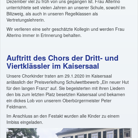
Dezember viel zu früh von uns gegangen ist. Frau Alterino
unterrichtete seit vielen Jahren an unserer Schule, sowohl im
Bilizweig, als auch in unseren Regelklassen als
Vertretungslehrerin.
Wir verlieren eine sehr geschätzte Kollegin und werden Frau
Alterino immer in Erinnerung behalten.
Auftritt des Chors der Dritt- und
Viertklässler im Kaisersaal
Unsere Chorkinder traten am 29.1.2020 im Kaisersaal
anlässlich der Preisverleihung Schulwettbewerb „Ein neuer Hut
für den langen Franz“ auf. Sie begeisterten mit ihren Liedern
den bis zum letzten Platz besetzten Kaisersaal und bekamen
ein dickes Lob von unserem Oberbürgermeister Peter
Feldmann.
Im Anschluss an den Festakt wurden alle Kinder zu einem
Imbiss eingeladen.