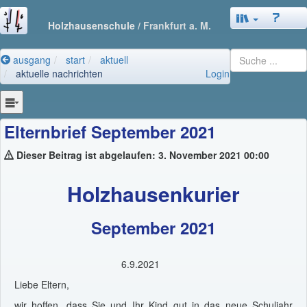
Holzhausenschule
/ Frankfurt a. M.
ausgang
start
aktuell
aktuelle nachrichten
Login
Elternbrief September 2021
Dieser Beitrag ist abgelaufen: 3. November 2021 00:00
Holzhausenkurier
September 2021
6.9.2021
Liebe Eltern,
wir hoffen, dass Sie und Ihr Kind gut in das neue Schuljahr