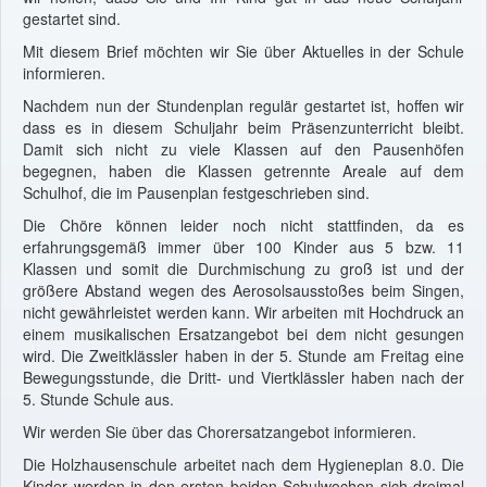
gestartet sind.
Mit diesem Brief möchten wir Sie über Aktuelles in der Schule
informieren.
Nachdem nun der Stundenplan regulär gestartet ist, hoffen wir
dass es in diesem Schuljahr beim Präsenzunterricht bleibt.
Damit sich nicht zu viele Klassen auf den Pausenhöfen
begegnen, haben die Klassen getrennte Areale auf dem
Schulhof, die im Pausenplan festgeschrieben sind.
Die Chöre können leider noch nicht stattfinden, da es
erfahrungsgemäß immer über 100 Kinder aus 5 bzw. 11
Klassen und somit die Durchmischung zu groß ist und der
größere Abstand wegen des Aerosolsausstoßes beim Singen,
nicht gewährleistet werden kann. Wir arbeiten mit Hochdruck an
einem musikalischen Ersatzangebot bei dem nicht gesungen
wird. Die Zweitklässler haben in der 5. Stunde am Freitag eine
Bewegungsstunde, die Dritt- und Viertklässler haben nach der
5. Stunde Schule aus.
Wir werden Sie über das Chorersatzangebot informieren.
Die Holzhausenschule arbeitet nach dem Hygieneplan 8.0. Die
Kinder werden in den ersten beiden Schulwochen sich dreimal