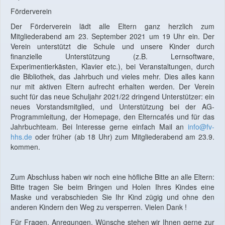
Förderverein
Der Förderverein lädt alle Eltern ganz herzlich zum
Mitgliederabend am 23. September 2021 um 19 Uhr ein. Der
Verein unterstützt die Schule und unsere Kinder durch
finanzielle Unterstützung (z.B. Lernsoftware,
Experimentierkästen, Klavier etc.), bei Veranstaltungen, durch
die Bibliothek, das Jahrbuch und vieles mehr. Dies alles kann
nur mit aktiven Eltern aufrecht erhalten werden. Der Verein
sucht für das neue Schuljahr 2021/22 dringend Unterstützer: ein
neues Vorstandsmitglied, und Unterstützung bei der AG-
Programmleitung, der Homepage, den Elterncafés und für das
Jahrbuchteam. Bei Interesse gerne einfach Mail an
info@fv-
hhs.de
oder früher (ab 18 Uhr) zum Mitgliederabend am 23.9.
kommen.
Zum Abschluss haben wir noch eine höfliche Bitte an alle Eltern:
Bitte tragen Sie beim Bringen und Holen Ihres Kindes eine
Maske und verabschieden Sie Ihr Kind zügig und ohne den
anderen Kindern den Weg zu versperren. Vielen Dank !
Für Fragen, Anregungen, Wünsche stehen wir Ihnen gerne zur