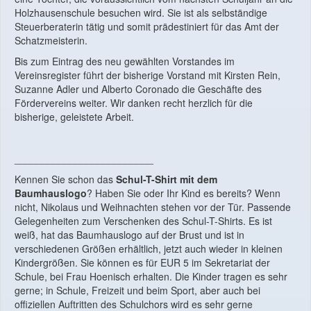
Holzhausenschule besuchen wird. Sie ist als selbständige
Steuerberaterin tätig und somit prädestiniert für das Amt der
Schatzmeisterin.
Bis zum Eintrag des neu gewählten Vorstandes im
Vereinsregister führt der bisherige Vorstand mit Kirsten Rein,
Suzanne Adler und Alberto Coronado die Geschäfte des
Fördervereins weiter. Wir danken recht herzlich für die
bisherige, geleistete Arbeit.
_________________________
Kennen Sie schon das
Schul-T-Shirt mit dem
Baumhauslogo
? Haben Sie oder Ihr Kind es bereits? Wenn
nicht, Nikolaus und Weihnachten stehen vor der Tür. Passende
Gelegenheiten zum Verschenken des Schul-T-Shirts. Es ist
weiß, hat das Baumhauslogo auf der Brust und ist in
verschiedenen Größen erhältlich, jetzt auch wieder in kleinen
Kindergrößen. Sie können es für EUR 5 im Sekretariat der
Schule, bei Frau Hoenisch erhalten. Die Kinder tragen es sehr
gerne; in Schule, Freizeit und beim Sport, aber auch bei
offiziellen Auftritten des Schulchors wird es sehr gerne