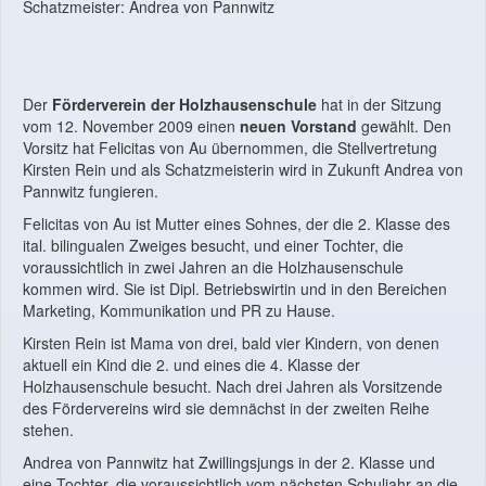
Schatzmeister: Andrea von Pannwitz
Der
Förderverein der Holzhausenschule
hat in der Sitzung
vom 12. November 2009 einen
neuen Vorstand
gewählt. Den
Vorsitz hat Felicitas von Au übernommen, die Stellvertretung
Kirsten Rein und als Schatzmeisterin wird in Zukunft Andrea von
Pannwitz fungieren.
Felicitas von Au ist Mutter eines Sohnes, der die 2. Klasse des
ital. bilingualen Zweiges besucht, und einer Tochter, die
voraussichtlich in zwei Jahren an die Holzhausenschule
kommen wird. Sie ist Dipl. Betriebswirtin und in den Bereichen
Marketing, Kommunikation und PR zu Hause.
Kirsten Rein ist Mama von drei, bald vier Kindern, von denen
aktuell ein Kind die 2. und eines die 4. Klasse der
Holzhausenschule besucht. Nach drei Jahren als Vorsitzende
des Fördervereins wird sie demnächst in der zweiten Reihe
stehen.
Andrea von Pannwitz hat Zwillingsjungs in der 2. Klasse und
eine Tochter, die voraussichtlich vom nächsten Schuljahr an die