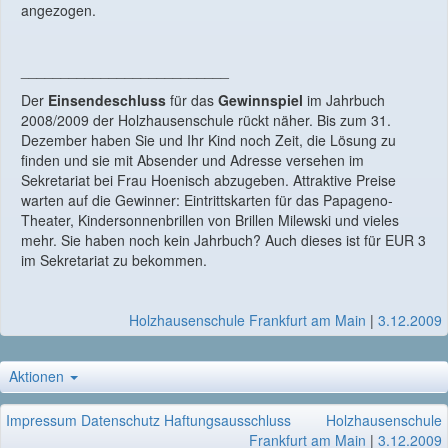
angezogen.
__________________________
Der
Einsendeschluss
für das
Gewinnspiel
im Jahrbuch
2008/2009 der Holzhausenschule rückt näher. Bis zum 31.
Dezember haben Sie und Ihr Kind noch Zeit, die Lösung zu
finden und sie mit Absender und Adresse versehen im
Sekretariat bei Frau Hoenisch abzugeben. Attraktive Preise
warten auf die Gewinner: Eintrittskarten für das Papageno-
Theater, Kindersonnenbrillen von Brillen Milewski und vieles
mehr. Sie haben noch kein Jahrbuch? Auch dieses ist für EUR 3
im Sekretariat zu bekommen.
Holzhausenschule Frankfurt am Main
|
3.12.2009
Aktionen
Impressum
Datenschutz
Haftungsausschluss
Holzhausenschule
Frankfurt am Main
|
3.12.2009