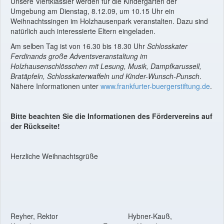
Unsere Viertklässler werden für die Kindergärten der
Umgebung am Dienstag, 8.12.09, um 10.15 Uhr ein
Weihnachtssingen im Holzhausenpark veranstalten. Dazu sind
natürlich auch interessierte Eltern eingeladen.
Am selben Tag ist von 16.30 bis 18.30 Uhr
Schlosskater
Ferdinands große Adventsveranstaltung im
Holzhausenschlösschen mit Lesung, Musik, Dampfkarussell,
Bratäpfeln, Schlosskaterwaffeln und Kinder-Wunsch-Punsch
.
Nähere Informationen unter
www.frankfurter-buergerstiftung.de
.
Bitte beachten Sie die Informationen des Fördervereins auf
der Rückseite!
Herzliche Weihnachtsgrüße
Reyher, Rektor Hybner-Kauß,