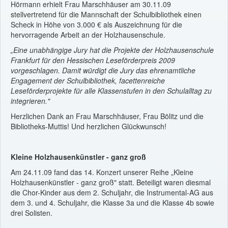
Hörmann erhielt Frau Marschhäuser am 30.11.09
stellvertretend für die Mannschaft der Schulbibliothek einen
Scheck in Höhe von 3.000 € als Auszeichnung für die
hervorragende Arbeit an der Holzhausenschule.
„Eine unabhängige Jury hat die Projekte der Holzhausenschule
Frankfurt für den Hessischen Leseförderpreis 2009
vorgeschlagen. Damit würdigt die Jury das ehrenamtliche
Engagement der Schulbibliothek, facettenreiche
Leseförderprojekte für alle Klassenstufen in den Schulalltag zu
integrieren."
Herzlichen Dank an Frau Marschhäuser, Frau Bölitz und die
Bibliotheks-Muttis! Und herzlichen Glückwunsch!
Kleine Holzhausenkünstler - ganz groß
Am 24.11.09 fand das 14. Konzert unserer Reihe „Kleine
Holzhausenkünstler - ganz groß" statt. Beteiligt waren diesmal
die Chor-Kinder aus dem 2. Schuljahr, die Instrumental-AG aus
dem 3. und 4. Schuljahr, die Klasse 3a und die Klasse 4b sowie
drei Solisten.