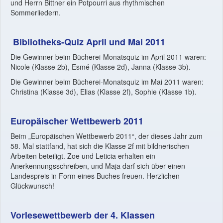
und Herrn Bittner ein Potpourri aus rhythmischen
Sommerliedern.
Bibliotheks-Quiz April und Mai 2011
Die Gewinner beim Bücherei-Monatsquiz im April 2011 waren:
Nicole (Klasse 2b), Esmé (Klasse 2d), Janna (Klasse 3b).
Die Gewinner beim Bücherei-Monatsquiz im Mai 2011 waren:
Christina (Klasse 3d), Elias (Klasse 2f), Sophie (Klasse 1b).
Europäischer Wettbewerb 2011
Beim „Europäischen Wettbewerb 2011“, der dieses Jahr zum
58. Mal stattfand, hat sich die Klasse 2f mit bildnerischen
Arbeiten beteiligt. Zoe und Leticia erhalten ein
Anerkennungsschreiben, und Maja darf sich über einen
Landespreis in Form eines Buches freuen. Herzlichen
Glückwunsch!
Vorlesewettbewerb der 4. Klassen