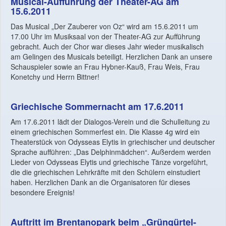
Musical-Aufführung der Theater-AG am
15.6.2011
Das Musical „Der Zauberer von Oz“ wird am 15.6.2011 um
17.00 Uhr im Musiksaal von der Theater-AG zur Aufführung
gebracht. Auch der Chor war dieses Jahr wieder musikalisch
am Gelingen des Musicals beteiligt. Herzlichen Dank an unsere
Schauspieler sowie an Frau Hybner-Kauß, Frau Weis, Frau
Konetchy und Herrn Bittner!
Griechische Sommernacht am 17.6.2011
Am 17.6.2011 lädt der Dialogos-Verein und die Schulleitung zu
einem griechischen Sommerfest ein. Die Klasse 4g wird ein
Theaterstück von Odysseas Elytis in griechischer und deutscher
Sprache aufführen: „Das Delphinmädchen“. Außerdem werden
Lieder von Odysseas Elytis und griechische Tänze vorgeführt,
die die griechischen Lehrkräfte mit den Schülern einstudiert
haben. Herzlichen Dank an die Organisatoren für dieses
besondere Ereignis!
Auftritt im Brentanopark beim „Grüngürtel-