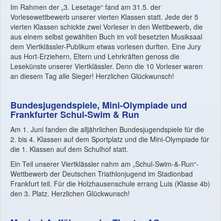
Im Rahmen der „3. Lesetage“ fand am 31.5. der
Vorlesewettbewerb unserer vierten Klassen statt. Jede der 5
vierten Klassen schickte zwei Vorleser in den Wettbewerb, die
aus einem selbst gewählten Buch im voll besetzten Musiksaal
dem Viertklässler-Publikum etwas vorlesen durften. Eine Jury
aus Hort-Erziehern, Eltern und Lehrkräften genoss die
Lesekünste unserer Viertklässler. Denn die 10 Vorleser waren
an diesem Tag alle Sieger! Herzlichen Glückwunsch!
Bundesjugendspiele, Mini-Olympiade und
Frankfurter Schul-Swim & Run
Am 1. Juni fanden die alljährlichen Bundesjugendspiele für die
2. bis 4. Klassen auf dem Sportplatz und die Mini-Olympiade für
die 1. Klassen auf dem Schulhof statt.
Ein Teil unserer Viertklässler nahm am „Schul-Swim-&-Run“-
Wettbewerb der Deutschen Triathlonjugend im Stadionbad
Frankfurt teil. Für die Holzhausenschule errang Luis (Klasse 4b)
den 3. Platz. Herzlichen Glückwunsch!