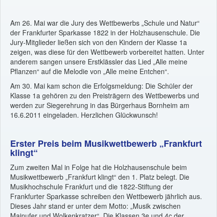
Am 26. Mai war die Jury des Wettbewerbs „Schule und Natur“
der Frankfurter Sparkasse 1822 in der Holzhausenschule. Die
Jury-Mitglieder ließen sich von den Kindern der Klasse 1a
zeigen, was diese für den Wettbewerb vorbereitet hatten. Unter
anderem sangen unsere Erstklässler das Lied „Alle meine
Pflanzen“ auf die Melodie von „Alle meine Entchen“.
Am 30. Mai kam schon die Erfolgsmeldung: Die Schüler der
Klasse 1a gehören zu den Preisträgern des Wettbewerbs und
werden zur Siegerehrung in das Bürgerhaus Bornheim am
16.6.2011 eingeladen. Herzlichen Glückwunsch!
Erster Preis beim Musikwettbewerb „Frankfurt
klingt“
Zum zweiten Mal in Folge hat die Holzhausenschule beim
Musikwettbewerb „Frankfurt klingt“ den 1. Platz belegt. Die
Musikhochschule Frankfurt und die 1822-Stiftung der
Frankfurter Sparkasse schreiben den Wettbewerb jährlich aus.
Dieses Jahr stand er unter dem Motto: „Musik zwischen
Mainufer und Wolkenkratzer“. Die Klassen 3e und 4c der