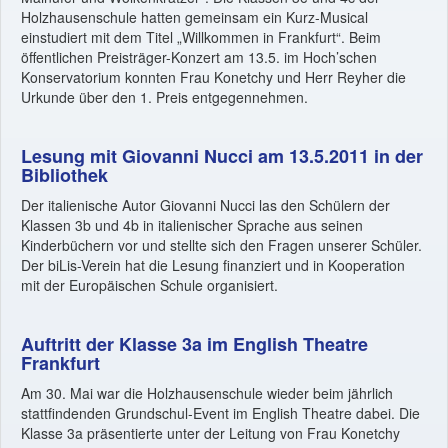
Holzhausenschule hatten gemeinsam ein Kurz-Musical
einstudiert mit dem Titel „Willkommen in Frankfurt“. Beim
öffentlichen Preisträger-Konzert am 13.5. im Hoch’schen
Konservatorium konnten Frau Konetchy und Herr Reyher die
Urkunde über den 1. Preis entgegennehmen.
Lesung mit Giovanni Nucci am 13.5.2011 in der
Bibliothek
Der italienische Autor Giovanni Nucci las den Schülern der
Klassen 3b und 4b in italienischer Sprache aus seinen
Kinderbüchern vor und stellte sich den Fragen unserer Schüler.
Der biLis-Verein hat die Lesung finanziert und in Kooperation
mit der Europäischen Schule organisiert.
Auftritt der Klasse 3a im English Theatre
Frankfurt
Am 30. Mai war die Holzhausenschule wieder beim jährlich
stattfindenden Grundschul-Event im English Theatre dabei. Die
Klasse 3a präsentierte unter der Leitung von Frau Konetchy