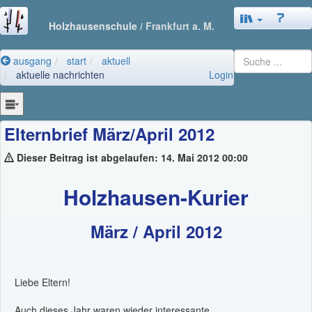
Holzhausenschule
/ Frankfurt a. M.
ausgang
start
aktuell
aktuelle nachrichten
Login
Elternbrief März/April 2012
Dieser Beitrag ist abgelaufen: 14. Mai 2012 00:00
Holzhausen-Kurier
März / April 2012
Liebe Eltern!
Auch dieses Jahr waren wieder interessante