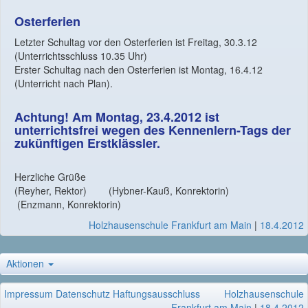
Osterferien
Letzter Schultag vor den Osterferien ist Freitag, 30.3.12
(Unterrichtsschluss 10.35 Uhr)
Erster Schultag nach den Osterferien ist Montag, 16.4.12
(Unterricht nach Plan).
Achtung! Am Montag, 23.4.2012 ist
unterrichtsfrei wegen des Kennenlern-Tags der
zukünftigen Erstklässler.
Herzliche Grüße
(Reyher, Rektor) (Hybner-Kauß, Konrektorin)
(Enzmann, Konrektorin)
Holzhausenschule Frankfurt am Main
|
18.4.2012
Aktionen
Impressum
Datenschutz
Haftungsausschluss
Holzhausenschule
Frankfurt am Main
|
18.4.2012