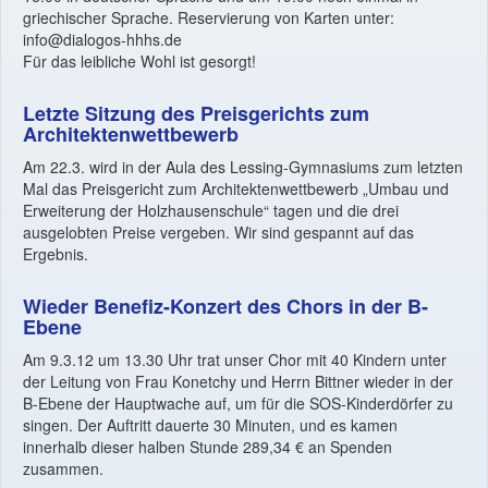
griechischer Sprache. Reservierung von Karten unter:
info@dialogos-hhhs.de
Für das leibliche Wohl ist gesorgt!
Letzte Sitzung des Preisgerichts zum
Architektenwettbewerb
Am 22.3. wird in der Aula des Lessing-Gymnasiums zum letzten
Mal das Preisgericht zum Architektenwettbewerb „Umbau und
Erweiterung der Holzhausenschule“ tagen und die drei
ausgelobten Preise vergeben. Wir sind gespannt auf das
Ergebnis.
Wieder Benefiz-Konzert des Chors in der B-
Ebene
Am 9.3.12 um 13.30 Uhr trat unser Chor mit 40 Kindern unter
der Leitung von Frau Konetchy und Herrn Bittner wieder in der
B-Ebene der Hauptwache auf, um für die SOS-Kinderdörfer zu
singen. Der Auftritt dauerte 30 Minuten, und es kamen
innerhalb dieser halben Stunde 289,34 € an Spenden
zusammen.