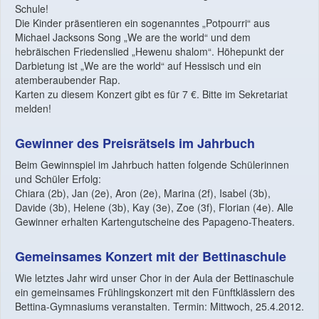
Schule!
Die Kinder präsentieren ein sogenanntes „Potpourri“ aus
Michael Jacksons Song „We are the world“ und dem
hebräischen Friedenslied „Hewenu shalom“. Höhepunkt der
Darbietung ist „We are the world“ auf Hessisch und ein
atemberaubender Rap.
Karten zu diesem Konzert gibt es für 7 €. Bitte im Sekretariat
melden!
Gewinner des Preisrätsels im Jahrbuch
Beim Gewinnspiel im Jahrbuch hatten folgende Schülerinnen
und Schüler Erfolg:
Chiara (2b), Jan (2e), Aron (2e), Marina (2f), Isabel (3b),
Davide (3b), Helene (3b), Kay (3e), Zoe (3f), Florian (4e). Alle
Gewinner erhalten Kartengutscheine des Papageno-Theaters.
Gemeinsames Konzert mit der Bettinaschule
Wie letztes Jahr wird unser Chor in der Aula der Bettinaschule
ein gemeinsames Frühlingskonzert mit den Fünftklässlern des
Bettina-Gymnasiums veranstalten. Termin: Mittwoch, 25.4.2012.