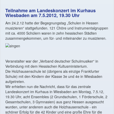
Teilnahme am Landeskonzert im Kurhaus
Wiesbaden am 7.5.2012, 19.30 Uhr
Am 24.2.12 hatte der Begegnungstag „Schulen in Hessen
musizieren“ stattgefunden. 121 Chöre und Instrumentalgruppen
mit ca. 4000 Schülern waren in zehn hessischen Städten
zusammengekommen, um für- und miteinander zu musizieren.
Veranstalter war der „Verband deutscher Schulmusiker“ in
Verbindung mit dem Hessischen Kultusministerium.
Die Holzhausenschule ist (übrigens als einzige Frankfurter
Schule) mit den Kindern der Klasse 3e und 4e in Wiesbaden
aufgetreten.
Wir erhielten nun die Nachricht, dass für das zentrale
Landeskonzert im Kurhaus in Wiesbaden am Montag, 7.5.12,
19.30 Uhr, acht Ensembles (2 Grundschulen, 1 Förderschule, 2
Gesamtschulen, 3 Gymnasien) aus ganz Hessen ausgesucht
wurden, unter anderem auch die Holzhausenschule - ein
schöner Erfolg für die 42 Kinder und eine große Ehre für die