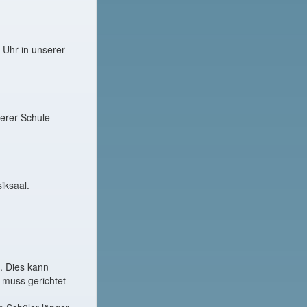
 Uhr in unserer
serer Schule
iksaal.
. Dies kann
 muss gerichtet