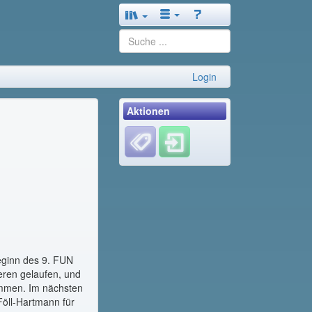
Login
Aktionen
eginn des 9. FUN
eren gelaufen, und
ommen. Im nächsten
Föll-Hartmann für