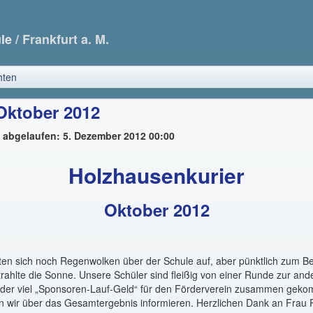
ule
/ Frankfurt a. M.
hten
 Oktober 2012
t abgelaufen: 5. Dezember 2012 00:00
Holzhausenkurier
Oktober 2012
ten sich noch Regenwolken über der Schule auf, aber pünktlich zum B
ahlte die Sonne. Unsere Schüler sind fleißig von einer Runde zur and
ieder viel „Sponsoren-Lauf-Geld“ für den Förderverein zusammen gek
n wir über das Gesamtergebnis informieren. Herzlichen Dank an Frau 