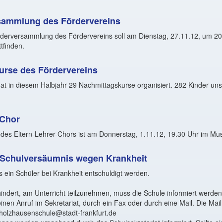
rsammlung des Fördervereins
ederversammlung des Fördervereins soll am Dienstag, 27.11.12, um 20
ttfinden.
urse des Fördervereins
at in diesem Halbjahr 29 Nachmittagskurse organisiert. 282 Kinder un
-Chor
des Eltern-Lehrer-Chors ist am Donnerstag, 1.11.12, 19.30 Uhr im Mus
i Schulversäumnis wegen Krankheit
 ein Schüler bei Krankheit
entschuldigt werden.
rhindert, am Unterricht teilzunehmen, muss die Schule
informiert werden
nen Anruf im Sekretariat, durch ein Fax oder durch eine Mail. Die Mail
.holzhausenschule@stadt-frankfurt.de