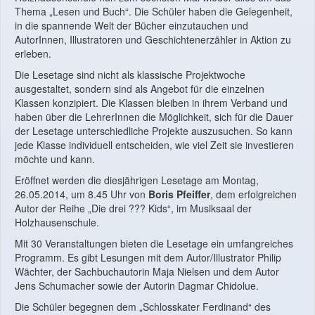
Thema „Lesen und Buch“. Die Schüler haben die Gelegenheit,
in die spannende Welt der Bücher einzutauchen und
AutorInnen, Illustratoren und Geschichtenerzähler in Aktion zu
erleben.
Die Lesetage sind nicht als klassische Projektwoche
ausgestaltet, sondern sind als Angebot für die einzelnen
Klassen konzipiert. Die Klassen bleiben in ihrem Verband und
haben über die LehrerInnen die Möglichkeit, sich für die Dauer
der Lesetage unterschiedliche Projekte auszusuchen. So kann
jede Klasse individuell entscheiden, wie viel Zeit sie investieren
möchte und kann.
Eröffnet werden die diesjährigen Lesetage am Montag,
26.05.2014, um 8.45 Uhr von
Boris Pfeiffer
, dem erfolgreichen
Autor der Reihe „Die drei ??? Kids“, im Musiksaal der
Holzhausenschule.
Mit 30 Veranstaltungen bieten die Lesetage ein umfangreiches
Programm. Es gibt Lesungen mit dem Autor/Illustrator Philip
Wächter, der Sachbuchautorin Maja Nielsen und dem Autor
Jens Schumacher sowie der Autorin Dagmar Chidolue.
Die Schüler begegnen dem „Schlosskater Ferdinand“ des