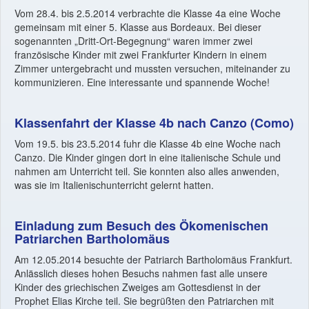
Vom 28.4. bis 2.5.2014 verbrachte die Klasse 4a eine Woche
gemeinsam mit einer 5. Klasse aus Bordeaux. Bei dieser
sogenannten „Dritt-Ort-Begegnung“ waren immer zwei
französische Kinder mit zwei Frankfurter Kindern in einem
Zimmer untergebracht und mussten versuchen, miteinander zu
kommunizieren. Eine interessante und spannende Woche!
Klassenfahrt der Klasse 4b nach Canzo (Como)
Vom 19.5. bis 23.5.2014 fuhr die Klasse 4b eine Woche nach
Canzo. Die Kinder gingen dort in eine italienische Schule und
nahmen am Unterricht teil. Sie konnten also alles anwenden,
was sie im Italienischunterricht gelernt hatten.
Einladung zum Besuch des Ökomenischen
Patriarchen Bartholomäus
Am 12.05.2014 besuchte der Patriarch Bartholomäus Frankfurt.
Anlässlich dieses hohen Besuchs nahmen fast alle unsere
Kinder des griechischen Zweiges am Gottesdienst in der
Prophet Elias Kirche teil. Sie begrüßten den Patriarchen mit