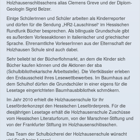
Holzhausenschlösschens alias Clemens Greve und der Diplom-
Geologin Sigrid Belzer.
Einige Schülerinnen und Schüler arbeiten als Kinderreporter
und dürfen für die Sendung „HR2-Lauschinsel“ im Hessischen
Rundfunk Bücher besprechen. Als bilinguale Grundschule gibt
es außerdem Vorleseaktionen in italienischer und griechischer
Sprache. Ehrenamtliche VorleserInnen aus der Elternschaft der
Holzhausen Schule sind auch dabei.
Sehr beliebt ist der Bücherflohmarkt, an dem die Kinder sich
Bücher kaufen können und die Aktionen der sba
(Schulbibliothekarische Arbeitsstelle). Die Viertklässler erleben
den Endausscheid ihres Lesewettbewerbes. Im Baumhaus auf
dem Schulhof dürfen die Grundschüler in einer eigens für die
Lesetage eingerichteten Baumhausbibliothek schmökern.
Im Jahr 2010 erhielt die Holzhausenschule für ihr
Leseförderkonzept den Hessischen Leseförderpreis. Für die
diesjährigen Lesetage erhält die Holzhausenschule Zuschüsse
vom Hessischen Literaturforum, von der Marschner-Stiftung und
von der Frankfurter Stiftung im Holzhausenschlösschen.
Das Team der Schulbücherei der Holzhausenschule wünscht