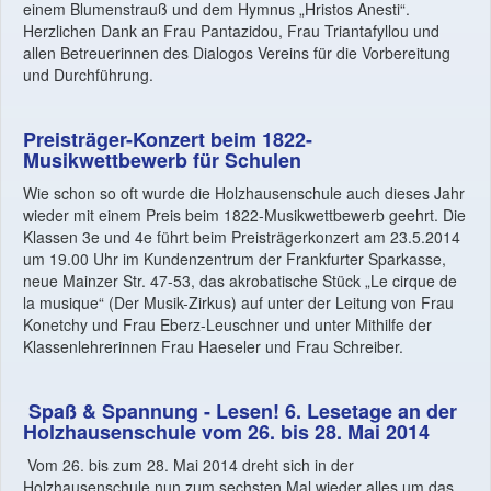
einem Blumenstrauß und dem Hymnus „Hristos Anesti“.
Herzlichen Dank an Frau Pantazidou, Frau Triantafyllou und
allen Betreuerinnen des Dialogos Vereins für die Vorbereitung
und Durchführung.
Preisträger-Konzert beim 1822-
Musikwettbewerb für Schulen
Wie schon so oft wurde die Holzhausenschule auch dieses Jahr
wieder mit einem Preis beim 1822-Musikwettbewerb geehrt. Die
Klassen 3e und 4e führt beim Preisträgerkonzert am 23.5.2014
um 19.00 Uhr im Kundenzentrum der Frankfurter Sparkasse,
neue Mainzer Str. 47-53, das akrobatische Stück „Le cirque de
la musique“ (Der Musik-Zirkus) auf unter der Leitung von Frau
Konetchy und Frau Eberz-Leuschner und unter Mithilfe der
Klassenlehrerinnen Frau Haeseler und Frau Schreiber.
Spaß & Spannung - Lesen! 6.
Lesetage an der
Holzhausenschule vom 26. bis 28. Mai 2014
Vom 26. bis zum 28. Mai 2014 dreht sich in der
Holzhausenschule nun zum sechsten Mal wieder alles um das