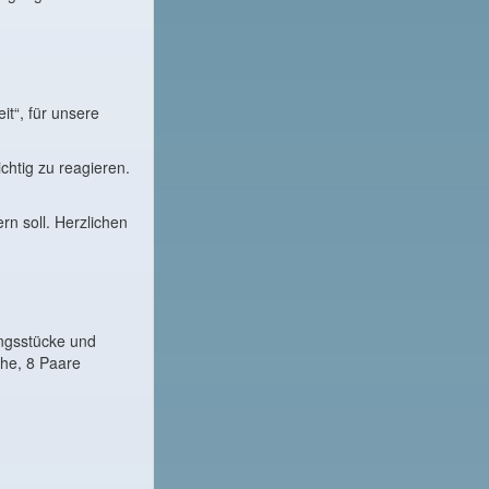
t“, für unsere
chtig zu reagieren.
rn soll. Herzlichen
ngsstücke und
uhe, 8 Paare