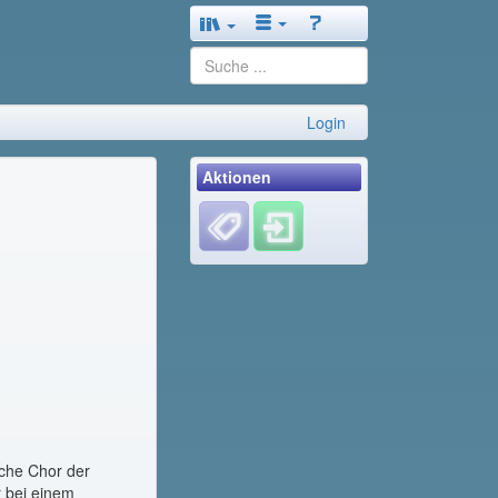
Login
Aktionen
sche Chor der
r bei einem