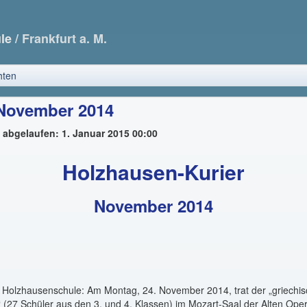
ule
/ Frankfurt a. M.
hten
 November 2014
t abgelaufen: 1. Januar 2015 00:00
Holzhausen-Kurier
November 2014
e Holzhausenschule: Am Montag, 24. November 2014, trat der „griechi
(27 Schüler aus den 3. und 4. Klassen) im Mozart-Saal der Alten Ope