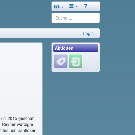
Login
Aktionen
 27.1.2015 geschah
n Reyher würdigte
mtes, ein nahtloser