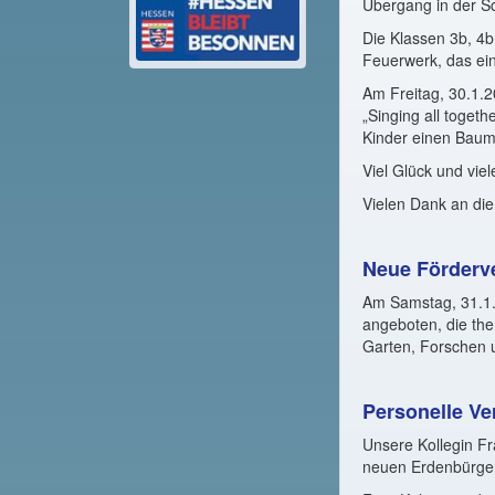
Übergang in der Sc
Die Klassen 3b, 4b
Feuerwerk, das ei
Am Freitag, 30.1.2
„Singing all toget
Kinder einen Baum,
Viel Glück und vie
Vielen Dank an die
Neue Förderve
Am Samstag, 31.1.
angeboten, die the
Garten, Forschen 
Personelle V
Unsere Kollegin Fr
neuen Erdenbürger