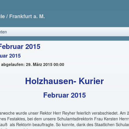
ule
/ Frankfurt a. M.
hten
 Februar 2015
ruar 2015
t abgelaufen: 29. März 2015 00:00
Holzhausen- Kurier
Februar 2015
uarwoche wurde unser Rektor Herr Reyher feierlich verabschiedet. Am
nes Festaktes, bei dem unsere Schulamtsdirektorin Frau Kersten Herr
Kauß
als Rektorin beauftragte. So konnte, dank des Staatlichen Schula