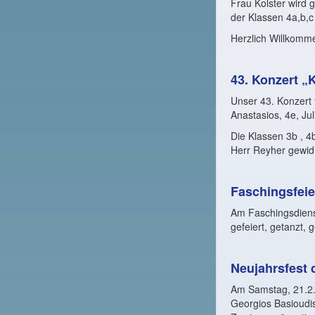
Frau Kolster wird 
der Klassen 4a,b,
Herzlich Willkomme
43. Konzert „
Unser 43. Konzert 
Anastasios, 4e, Jul
Die Klassen 3b , 
Herr Reyher gewid
Faschingsfeie
Am Faschingsdienst
gefeiert, getanzt
Neujahrsfest 
Am Samstag, 21.2
Georgios Basioudis