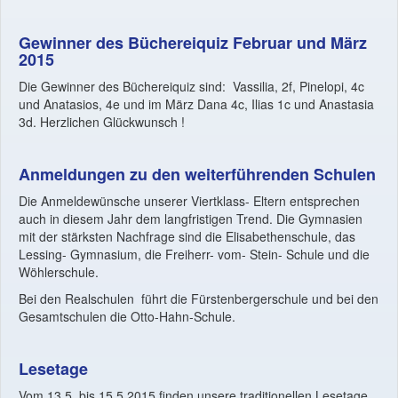
Gewinner des Büchereiquiz Februar und März
2015
Die Gewinner des Büchereiquiz sind: Vassilia, 2f, Pinelopi, 4c
und Anatasios, 4e und im März Dana 4c, Ilias 1c und Anastasia
3d. Herzlichen Glückwunsch !
Anmeldungen zu den weiterführenden Schulen
Die Anmeldewünsche unserer Viertklass- Eltern entsprechen
auch in diesem Jahr dem langfristigen Trend. Die Gymnasien
mit der stärksten Nachfrage sind die Elisabethenschule, das
Lessing- Gymnasium, die Freiherr- vom- Stein- Schule und die
Wöhlerschule.
Bei den Realschulen führt die Fürstenbergerschule und bei den
Gesamtschulen die Otto-Hahn-Schule.
Lesetage
Vom 13.5. bis 15.5.2015 finden unsere traditionellen Lesetage