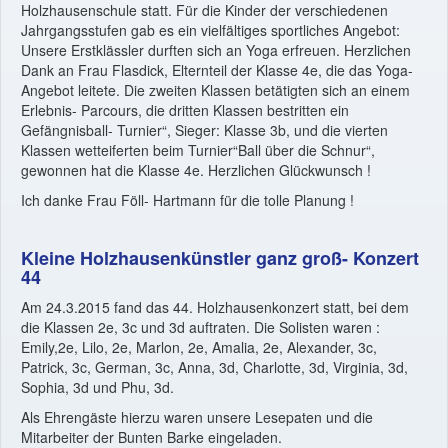
Holzhausenschule statt. Für die Kinder der verschiedenen
Jahrgangsstufen gab es ein vielfältiges sportliches Angebot:
Unsere Erstklässler durften sich an Yoga erfreuen. Herzlichen
Dank an Frau Flasdick, Elternteil der Klasse 4e, die das Yoga-
Angebot leitete. Die zweiten Klassen betätigten sich an einem
Erlebnis- Parcours, die dritten Klassen bestritten ein
Gefängnisball- Turnier“, Sieger: Klasse 3b, und die vierten
Klassen wetteiferten beim Turnier“Ball über die Schnur“,
gewonnen hat die Klasse 4e. Herzlichen Glückwunsch !
Ich danke Frau Föll- Hartmann für die tolle Planung !
Kleine Holzhausenkünstler ganz groß- Konzert
44
Am 24.3.2015 fand das 44. Holzhausenkonzert statt, bei dem
die Klassen 2e, 3c und 3d auftraten. Die Solisten waren :
Emily,2e, Lilo, 2e, Marlon, 2e, Amalia, 2e, Alexander, 3c,
Patrick, 3c, German, 3c, Anna, 3d, Charlotte, 3d, Virginia, 3d,
Sophia, 3d und Phu, 3d.
Als Ehrengäste hierzu waren unsere Lesepaten und die
Mitarbeiter der Bunten Barke eingeladen.