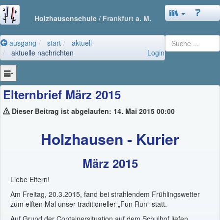
Holzhausenschule
/ Frankfurt a. M.
ausgang
start
aktuell
aktuelle nachrichten
Login
Elternbrief März 2015
Dieser Beitrag ist abgelaufen: 14. Mai 2015 00:00
Holzhausen - Kurier
März 2015
Liebe Eltern!
Am Freitag, 20.3.2015, fand bei strahlendem Frühlingswetter
zum elften Mal unser traditioneller „Fun Run“ statt.
Auf Grund der Containersituation auf dem Schulhof liefen