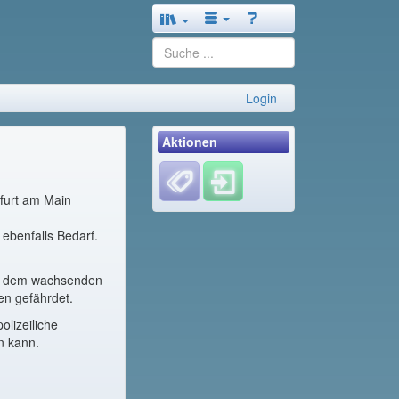
Login
Aktionen
kfurt am Main
 ebenfalls Bedarf.
mit dem wachsenden
en gefährdet.
lizeiliche
n kann.