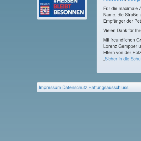
Für die maximale A
Name, die Straße u
Empfänger der Pet
Vielen Dank für Ih
Mit freundlichen 
Lorenz Gempper u
Eltern von der Ho
„
Sicher in die Schu
Impressum
Datenschutz
Haftungsausschluss