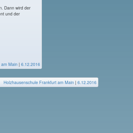
n. Dann wird der
ent und der
t am Main
|
6.12.2016
Holzhausenschule Frankfurt am Main
|
6.12.2016