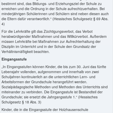
bestimmt sind, das Bildungs- und Erziehungsziel der Schule zu
erreichen und die Ordnung in der Schule aufrechtzuerhalten. Bei
minderjährigen Schülerinnen und Schülern sind neben diesen auch
die Eltern dafür verantwortlich.“ (Hessisches Schulgesetz § 69 Abs.
4)
Für die Lehrkräfte gilt das Züchtigungsverbot, das Verbot
herabwürdigender Maßnahmen und das Willkürverbot. Außerdem
müssen Lehrkräfte bei Maßnahmen zur Aufrechterhaltung der
Disziplin im Unterricht und in der Schule den Grundsatz der
Verhältnismäßigkeit beachten.
Eingangsstufe
„In Eingangsstufen können Kinder, die bis zum 30. Juni das fünfte
Lebensjahr vollenden, aufgenommen und innerhalb von zwei
Schuljahren kontinuierlich an die unterrichtlichen Lern- und
Arbeitsformen der Grundschule herangeführt werden.
Sozialpädagogische Methoden und Methoden des Unterrichts sind
miteinander zu verbinden. Die Eingangsstufe ist Bestandteil der
Grundschule; sie ersetzt die Jahrgangsstufe 1.“ (Hessisches
Schulgesetz § 18 Abs. 3)
Kinder, die in die Eingangsstufe der Holzhausenschule