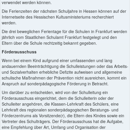
verwendet werden können.
Die Ferienzeiten der nächsten Schuljahre in Hessen können auf der
Internetseite des Hessischen Kultusministeriums recherchiert
werden.
Die drei beweglichen Ferientage für die Schulen in Frankfurt werden
jährlich vom Staatlichen Schulamt Frankfurt festgelegt und den
Eltern über die Schule rechtzeitig bekannt gegeben.
Förderausschuss
Wenn bei einem Kind aufgrund einer umfassenden und lang
andauernden Beeinträchtigung die Schulleistungen oder das Arbeits-
und Sozialverhalten erhebliche Defizite aufweisen und allgemeine
schulische Maßnahmen der Prävention nicht ausreichen, kommt ein
Anspruch auf sonderpädagogische Förderung in Betracht.
Um darüber zu entscheiden, wird von der Schulleitung ein
Förderausschuss eingerichtet, dem die Schulleiterin oder der
Schulleiter angehören, die Klassen-Lehrkraft des Schülers, eine
Lehrkraft des regionalen sonderpädagogischen Beratungs- und
Förderzentrums als Vorsitzende(r), die Eltern des Kindes sowie ein
Vertreter des Schulträgers. Der Förderausschuss hat die Aufgabe,
eine Empfehlung über Art, Umfang und Organisation der