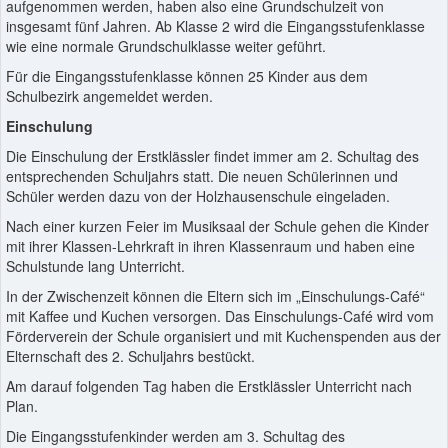
aufgenommen werden, haben also eine Grundschulzeit von
insgesamt fünf Jahren. Ab Klasse 2 wird die Eingangsstufenklasse
wie eine normale Grundschulklasse weiter geführt.
Für die Eingangsstufenklasse können 25 Kinder aus dem
Schulbezirk angemeldet werden.
Einschulung
Die Einschulung der Erstklässler findet immer am 2. Schultag des
entsprechenden Schuljahrs statt. Die neuen Schülerinnen und
Schüler werden dazu von der Holzhausenschule eingeladen.
Nach einer kurzen Feier im Musiksaal der Schule gehen die Kinder
mit ihrer Klassen-Lehrkraft in ihren Klassenraum und haben eine
Schulstunde lang Unterricht.
In der Zwischenzeit können die Eltern sich im „Einschulungs-Café“
mit Kaffee und Kuchen versorgen. Das Einschulungs-Café wird vom
Förderverein der Schule organisiert und mit Kuchenspenden aus der
Elternschaft des 2. Schuljahrs bestückt.
Am darauf folgenden Tag haben die Erstklässler Unterricht nach
Plan.
Die Eingangsstufenkinder werden am 3. Schultag des