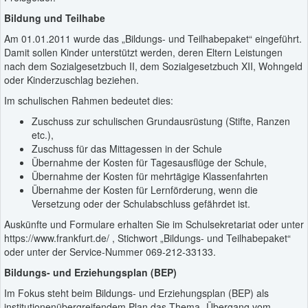
Bildung und Teilhabe
Am 01.01.2011 wurde das „Bildungs- und Teilhabepaket“ eingeführt.
Damit sollen Kinder unterstützt werden, deren Eltern Leistungen
nach dem Sozialgesetzbuch II, dem Sozialgesetzbuch XII, Wohngeld
oder Kinderzuschlag beziehen.
Im schulischen Rahmen bedeutet dies:
Zuschuss zur schulischen Grundausrüstung (Stifte, Ranzen
etc.),
Zuschuss für das Mittagessen in der Schule
Übernahme der Kosten für Tagesausflüge der Schule,
Übernahme der Kosten für mehrtägige Klassenfahrten
Übernahme der Kosten für Lernförderung, wenn die
Versetzung oder der Schulabschluss gefährdet ist.
Auskünfte und Formulare erhalten Sie im Schulsekretariat oder unter
https://www.frankfurt.de/
, Stichwort „Bildungs- und Teilhabepaket“
oder unter der Service-Nummer 069-212-33133.
Bildungs- und Erziehungsplan (BEP)
Im Fokus steht beim Bildungs- und Erziehungsplan (BEP) als
institutionenübergreifendem Plan das Thema „Übergang vom