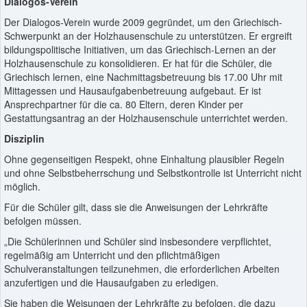
Dialogos-Verein
Der Dialogos-Verein wurde 2009 gegründet, um den Griechisch-
Schwerpunkt an der Holzhausenschule zu unterstützen. Er ergreift
bildungspolitische Initiativen, um das Griechisch-Lernen an der
Holzhausenschule zu konsolidieren. Er hat für die Schüler, die
Griechisch lernen, eine Nachmittagsbetreuung bis 17.00 Uhr mit
Mittagessen und Hausaufgabenbetreuung aufgebaut. Er ist
Ansprechpartner für die ca. 80 Eltern, deren Kinder per
Gestattungsantrag an der Holzhausenschule unterrichtet werden.
Disziplin
Ohne gegenseitigen Respekt, ohne Einhaltung plausibler Regeln
und ohne Selbstbeherrschung und Selbstkontrolle ist Unterricht nicht
möglich.
Für die Schüler gilt, dass sie die Anweisungen der Lehrkräfte
befolgen müssen.
„Die Schülerinnen und Schüler sind insbesondere verpflichtet,
regelmäßig am Unterricht und den pflichtmäßigen
Schulveranstaltungen teilzunehmen, die erforderlichen Arbeiten
anzufertigen und die Hausaufgaben zu erledigen.
Sie haben die Weisungen der Lehrkräfte zu befolgen, die dazu