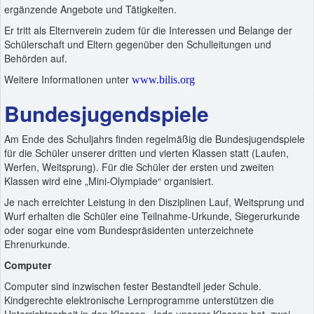
ergänzende Angebote und Tätigkeiten.
Er tritt als Elternverein zudem für die Interessen und Belange der
Schülerschaft und Eltern gegenüber den Schulleitungen und
Behörden auf.
Weitere Informationen unter
www.bilis.org
Bundesjugendspiele
Am Ende des Schuljahrs finden regelmäßig die Bundesjugendspiele
für die Schüler unserer dritten und vierten Klassen statt (Laufen,
Werfen, Weitsprung). Für die Schüler der ersten und zweiten
Klassen wird eine „Mini-Olympiade“ organisiert.
Je nach erreichter Leistung in den Disziplinen Lauf, Weitsprung und
Wurf erhalten die Schüler eine Teilnahme-Urkunde, Siegerurkunde
oder sogar eine vom Bundespräsidenten unterzeichnete
Ehrenurkunde.
Computer
Computer sind inzwischen fester Bestandteil jeder Schule.
Kindgerechte elektronische Lernprogramme unterstützen die
Unterrichtsarbeit in den Klassen. Jede unserer Klassen hat zwei