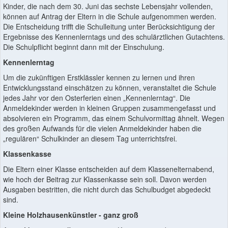
Kinder, die nach dem 30. Juni das sechste Lebensjahr vollenden,
können auf Antrag der Eltern in die Schule aufgenommen werden.
Die Entscheidung trifft die Schulleitung unter Berücksichtigung der
Ergebnisse des Kennenlerntags und des schulärztlichen Gutachtens.
Die Schulpflicht beginnt dann mit der Einschulung.
Kennenlerntag
Um die zukünftigen Erstklässler kennen zu lernen und ihren
Entwicklungsstand einschätzen zu können, veranstaltet die Schule
jedes Jahr vor den Osterferien einen „Kennenlerntag“. Die
Anmeldekinder werden in kleinen Gruppen zusammengefasst und
absolvieren ein Programm, das einem Schulvormittag ähnelt. Wegen
des großen Aufwands für die vielen Anmeldekinder haben die
„regulären“ Schulkinder an diesem Tag unterrichtsfrei.
Klassenkasse
Die Eltern einer Klasse entscheiden auf dem Klassenelternabend,
wie hoch der Beitrag zur Klassenkasse sein soll. Davon werden
Ausgaben bestritten, die nicht durch das Schulbudget abgedeckt
sind.
Kleine Holzhausenkünstler - ganz groß