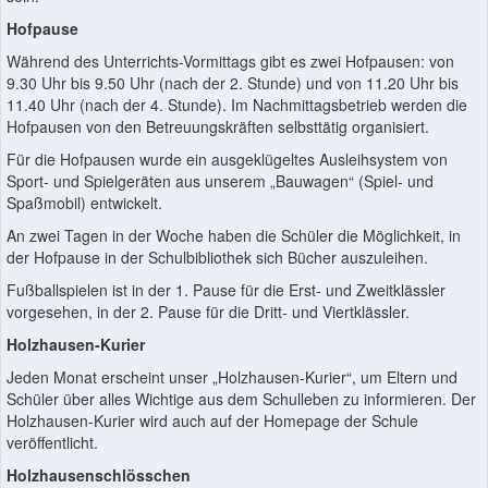
Hofpause
Während des Unterrichts-Vormittags gibt es zwei Hofpausen: von
9.30 Uhr bis 9.50 Uhr (nach der 2. Stunde) und von 11.20 Uhr bis
11.40 Uhr (nach der 4. Stunde). Im Nachmittagsbetrieb werden die
Hofpausen von den Betreuungskräften selbsttätig organisiert.
Für die Hofpausen wurde ein ausgeklügeltes Ausleihsystem von
Sport- und Spielgeräten aus unserem „Bauwagen“ (Spiel- und
Spaßmobil) entwickelt.
An zwei Tagen in der Woche haben die Schüler die Möglichkeit, in
der Hofpause in der Schulbibliothek sich Bücher auszuleihen.
Fußballspielen ist in der 1. Pause für die Erst- und Zweitklässler
vorgesehen, in der 2. Pause für die Dritt- und Viertklässler.
Holzhausen-Kurier
Jeden Monat erscheint unser „Holzhausen-Kurier“, um Eltern und
Schüler über alles Wichtige aus dem Schulleben zu informieren. Der
Holzhausen-Kurier wird auch auf der Homepage der Schule
veröffentlicht.
Holzhausenschlösschen