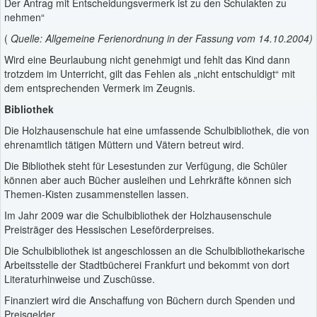
Der Antrag mit Entscheidungsvermerk ist zu den Schulakten zu
nehmen“
(
Quelle: Allgemeine Ferienordnung in der Fassung vom 14.10.2004)
Wird eine Beurlaubung nicht genehmigt und fehlt das Kind dann
trotzdem im Unterricht, gilt das Fehlen als „nicht entschuldigt“ mit
dem entsprechenden Vermerk im Zeugnis.
Bibliothek
Die Holzhausenschule hat eine umfassende Schulbibliothek, die von
ehrenamtlich tätigen Müttern und Vätern betreut wird.
Die Bibliothek steht für Lesestunden zur Verfügung, die Schüler
können aber auch Bücher ausleihen und Lehrkräfte können sich
Themen-Kisten zusammenstellen lassen.
Im Jahr 2009 war die Schulbibliothek der Holzhausenschule
Preisträger des Hessischen Leseförderpreises.
Die Schulbibliothek ist angeschlossen an die Schulbibliothekarische
Arbeitsstelle der Stadtbücherei Frankfurt und bekommt von dort
Literaturhinweise und Zuschüsse.
Finanziert wird die Anschaffung von Büchern durch Spenden und
Preisgelder.