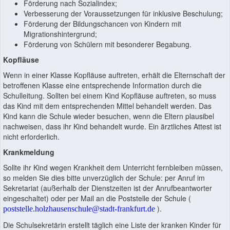
Förderung nach Sozialindex;
Verbesserung der Voraussetzungen für inklusive Beschulung;
Förderung der Bildungschancen von Kindern mit
Migrationshintergrund;
Förderung von Schülern mit besonderer Begabung.
Kopfläuse
Wenn in einer Klasse Kopfläuse auftreten, erhält die Elternschaft der
betroffenen Klasse eine entsprechende Information durch die
Schulleitung. Sollten bei einem Kind Kopfläuse auftreten, so muss
das Kind mit dem entsprechenden Mittel behandelt werden. Das
Kind kann die Schule wieder besuchen, wenn die Eltern plausibel
nachweisen, dass ihr Kind behandelt wurde. Ein ärztliches Attest ist
nicht erforderlich.
Krankmeldung
Sollte ihr Kind wegen Krankheit dem Unterricht fernbleiben müssen,
so melden Sie dies bitte unverzüglich der Schule: per Anruf im
Sekretariat (außerhalb der Dienstzeiten ist der Anrufbeantworter
eingeschaltet) oder per Mail an die Poststelle der Schule (
).
poststelle.holzhausenschule@stadt-frankfurt.de
Die Schulsekretärin erstellt täglich eine Liste der kranken Kinder für