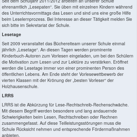
Seit dem Schuljahr 2011/2012 arbeiten an unserer Schule
ehrenamtlich „Lesepaten“. Sie üben mit einzelnen Kindern während
des Unterrichtsvormittags das Lesen und sind uns eine große Hilfe
beim Leselernprozess. Bei Interesse an dieser Tätigkeit melden Sie
sich bitte im Sekretariat der Schule.
Lesetage
Seit 2009 veranstaltet das Büchereiteam unserer Schule einmal
jährlich „Lesetage“. An diesen Tagen werden prominente
Kinderbuch-Autoren zum Vorlesen eingeladen, um bei den Schülern
die Motivation zum Lesen und zur Lektüre zu verstärken. Eröffnet
werden die Lesetage immer von einer prominenten Person des
öffentlichen Lebens. Am Ende steht der Vorlesewettbewerb der
vierten Klassen mit der Krönung der „besten Vorleser“ der
Holzhausenschule.
LRRS
LRRS ist die Abkürzung für Lese-Rechtschreib-Rechenschwäche.
Mit diesem Begriff werden besondere und lang andauernde
Schwierigkeiten beim Lesen, Rechtschreiben oder Rechnen
zusammengefasst. Auf diese Teilleistungsstörungen muss die
Schule Rücksicht nehmen und entsprechende Fördermaßnahmen
anbieten.