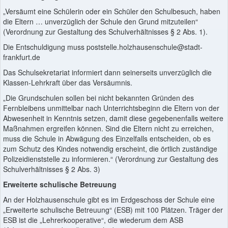
„Versäumt eine Schülerin oder ein Schüler den Schulbesuch, haben
die Eltern … unverzüglich der Schule den Grund mitzuteilen“
(Verordnung zur Gestaltung des Schulverhältnisses § 2 Abs. 1).
Die Entschuldigung muss
poststelle.holzhausenschule@stadt-
frankfurt.de
Das Schulsekretariat informiert dann seinerseits unverzüglich die
Klassen-Lehrkraft über das Versäumnis.
„Die Grundschulen sollen bei nicht bekannten Gründen des
Fernbleibens unmittelbar nach Unterrichtsbeginn die Eltern von der
Abwesenheit in Kenntnis setzen, damit diese gegebenenfalls weitere
Maßnahmen ergreifen können. Sind die Eltern nicht zu erreichen,
muss die Schule in Abwägung des Einzelfalls entscheiden, ob es
zum Schutz des Kindes notwendig erscheint, die örtlich zuständige
Polizeidienststelle zu informieren.“ (Verordnung zur Gestaltung des
Schulverhältnisses § 2 Abs. 3)
Erweiterte schulische Betreuung
An der Holzhausenschule gibt es im Erdgeschoss der Schule eine
„Erweiterte schulische Betreuung“ (ESB) mit 100 Plätzen. Träger der
ESB ist die „Lehrerkooperative“, die wiederum dem ASB