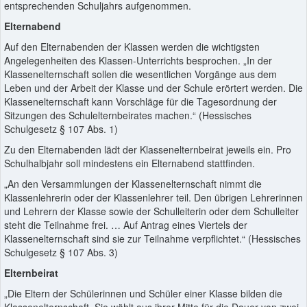
entsprechenden Schuljahrs aufgenommen.
Elternabend
Auf den Elternabenden der Klassen werden die wichtigsten
Angelegenheiten des Klassen-Unterrichts besprochen. „In der
Klassenelternschaft sollen die wesentlichen Vorgänge aus dem
Leben und der Arbeit der Klasse und der Schule erörtert werden. Die
Klassenelternschaft kann Vorschläge für die Tagesordnung der
Sitzungen des Schulelternbeirates machen.“ (Hessisches
Schulgesetz § 107 Abs. 1)
Zu den Elternabenden lädt der Klassenelternbeirat jeweils ein. Pro
Schulhalbjahr soll mindestens ein Elternabend stattfinden.
„An den Versammlungen der Klassenelternschaft nimmt die
Klassenlehrerin oder der Klassenlehrer teil. Den übrigen Lehrerinnen
und Lehrern der Klasse sowie der Schulleiterin oder dem Schulleiter
steht die Teilnahme frei. … Auf Antrag eines Viertels der
Klassenelternschaft sind sie zur Teilnahme verpflichtet.“ (Hessisches
Schulgesetz § 107 Abs. 3)
Elternbeirat
„Die Eltern der Schülerinnen und Schüler einer Klasse bilden die
Klassenelternschaft. Sie wählt aus ihrer Mitte für die Dauer von zwei