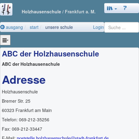
Holzhausenschule
/ Frankfurt a. M.
ausgang
start
unsere schule
Login
ABC der Holzhausenschule
ABC der Holzhausenschule
Adresse
Holzhausenschule
Bremer Str. 25
60323 Frankfurt am Main
Telefon: 069-212-35256
Fax: 069-212-33447
E-Mail:
poststelle.holzhausenschule@stadt-frankfurt.de