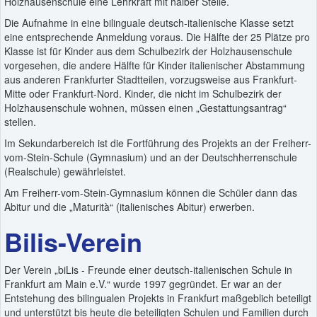
Holzhausenschule eine Lehrkraft mit halber Stelle.
Die Aufnahme in eine bilinguale deutsch-italienische Klasse setzt
eine entsprechende Anmeldung voraus. Die Hälfte der 25 Plätze pro
Klasse ist für Kinder aus dem Schulbezirk der Holzhausenschule
vorgesehen, die andere Hälfte für Kinder italienischer Abstammung
aus anderen Frankfurter Stadtteilen, vorzugsweise aus Frankfurt-
Mitte oder Frankfurt-Nord. Kinder, die nicht im Schulbezirk der
Holzhausenschule wohnen, müssen einen „Gestattungsantrag“
stellen.
Im Sekundarbereich ist die Fortführung des Projekts an der Freiherr-
vom-Stein-Schule (Gymnasium) und an der Deutschherrenschule
(Realschule) gewährleistet.
Am Freiherr-vom-Stein-Gymnasium können die Schüler dann das
Abitur und die „Maturità“ (italienisches Abitur) erwerben.
Bilis-Verein
Der Verein „biLis - Freunde einer deutsch-italienischen Schule in
Frankfurt am Main e.V.“ wurde 1997 gegründet. Er war an der
Entstehung des bilingualen Projekts in Frankfurt maßgeblich beteiligt
und unterstützt bis heute die beteiligten Schulen und Familien durch