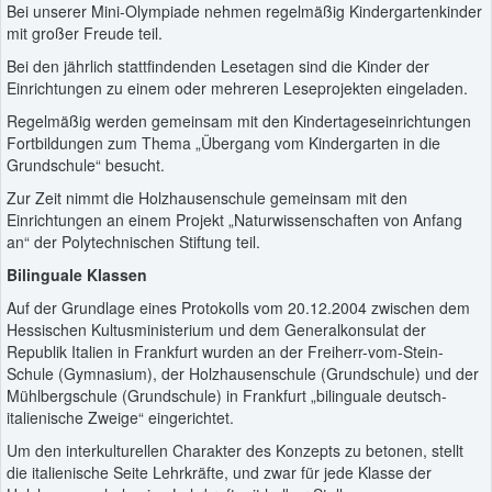
Bei unserer Mini-Olympiade nehmen regelmäßig Kindergartenkinder
mit großer Freude teil.
Bei den jährlich stattfindenden Lesetagen sind die Kinder der
Einrichtungen zu einem oder mehreren Leseprojekten eingeladen.
Regelmäßig werden gemeinsam mit den Kindertageseinrichtungen
Fortbildungen zum Thema „Übergang vom Kindergarten in die
Grundschule“ besucht.
Zur Zeit nimmt die Holzhausenschule gemeinsam mit den
Einrichtungen an einem Projekt „Naturwissenschaften von Anfang
an“ der Polytechnischen Stiftung teil.
Bilinguale Klassen
Auf der Grundlage eines Protokolls vom 20.12.2004 zwischen dem
Hessischen Kultusministerium und dem Generalkonsulat der
Republik Italien in Frankfurt wurden an der Freiherr-vom-Stein-
Schule (Gymnasium), der Holzhausenschule (Grundschule) und der
Mühlbergschule (Grundschule) in Frankfurt „bilinguale deutsch-
italienische Zweige“ eingerichtet.
Um den interkulturellen Charakter des Konzepts zu betonen, stellt
die italienische Seite Lehrkräfte, und zwar für jede Klasse der