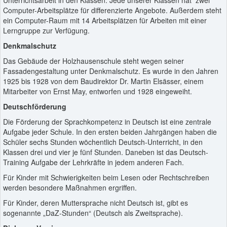
Computer-Arbeitsplätze für differenzierte Angebote. Außerdem steht
ein Computer-Raum mit 14 Arbeitsplätzen für Arbeiten mit einer
Lerngruppe zur Verfügung.
Denkmalschutz
Das Gebäude der Holzhausenschule steht wegen seiner
Fassadengestaltung unter Denkmalschutz. Es wurde in den Jahren
1925 bis 1928 von dem Baudirektor Dr. Martin Elsässer, einem
Mitarbeiter von Ernst May, entworfen und 1928 eingeweiht.
Deutschförderung
Die Förderung der Sprachkompetenz in Deutsch ist eine zentrale
Aufgabe jeder Schule. In den ersten beiden Jahrgängen haben die
Schüler sechs Stunden wöchentlich Deutsch-Unterricht, in den
Klassen drei und vier je fünf Stunden. Daneben ist das Deutsch-
Training Aufgabe der Lehrkräfte in jedem anderen Fach.
Für Kinder mit Schwierigkeiten beim Lesen oder Rechtschreiben
werden besondere Maßnahmen ergriffen.
Für Kinder, deren Muttersprache nicht Deutsch ist, gibt es
sogenannte „DaZ-Stunden“ (Deutsch als Zweitsprache).