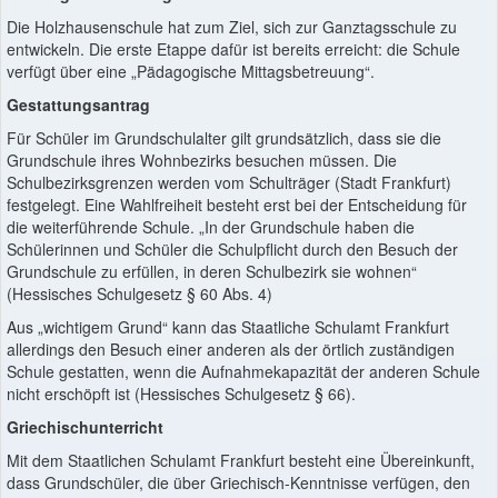
Die Holzhausenschule hat zum Ziel, sich zur Ganztagsschule zu
entwickeln. Die erste Etappe dafür ist bereits erreicht: die Schule
verfügt über eine „Pädagogische Mittagsbetreuung“.
Gestattungsantrag
Für Schüler im Grundschulalter gilt grundsätzlich, dass sie die
Grundschule ihres Wohnbezirks besuchen müssen. Die
Schulbezirksgrenzen werden vom Schulträger (Stadt Frankfurt)
festgelegt. Eine Wahlfreiheit besteht erst bei der Entscheidung für
die weiterführende Schule. „In der Grundschule haben die
Schülerinnen und Schüler die Schulpflicht durch den Besuch der
Grundschule zu erfüllen, in deren Schulbezirk sie wohnen“
(Hessisches Schulgesetz § 60 Abs. 4)
Aus „wichtigem Grund“ kann das Staatliche Schulamt Frankfurt
allerdings den Besuch einer anderen als der örtlich zuständigen
Schule gestatten, wenn die Aufnahmekapazität der anderen Schule
nicht erschöpft ist (Hessisches Schulgesetz § 66).
Griechischunterricht
Mit dem Staatlichen Schulamt Frankfurt besteht eine Übereinkunft,
dass Grundschüler, die über Griechisch-Kenntnisse verfügen, den