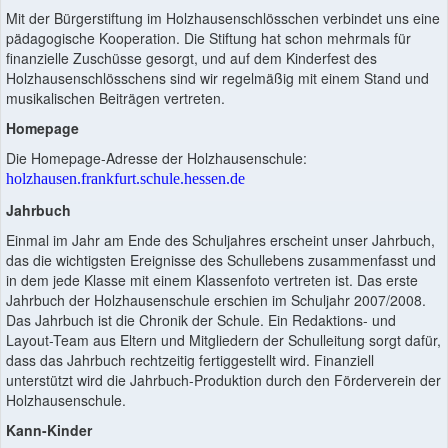
Mit der Bürgerstiftung im Holzhausenschlösschen verbindet uns eine
pädagogische Kooperation. Die Stiftung hat schon mehrmals für
finanzielle Zuschüsse gesorgt, und auf dem Kinderfest des
Holzhausenschlösschens sind wir regelmäßig mit einem Stand und
musikalischen Beiträgen vertreten.
Homepage
Die Homepage-Adresse der Holzhausenschule:
holzhausen.frankfurt.schule.hessen.de
Jahrbuch
Einmal im Jahr am Ende des Schuljahres erscheint unser Jahrbuch,
das die wichtigsten Ereignisse des Schullebens zusammenfasst und
in dem jede Klasse mit einem Klassenfoto vertreten ist. Das erste
Jahrbuch der Holzhausenschule erschien im Schuljahr 2007/2008.
Das Jahrbuch ist die Chronik der Schule. Ein Redaktions- und
Layout-Team aus Eltern und Mitgliedern der Schulleitung sorgt dafür,
dass das Jahrbuch rechtzeitig fertiggestellt wird. Finanziell
unterstützt wird die Jahrbuch-Produktion durch den Förderverein der
Holzhausenschule.
Kann-Kinder