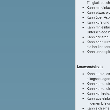
Tätigkeit besch
Kann mit einfa
Kann etwas erz
Kann über Aspe
Kann kurz und e
Kann mit einfa
Unterschiede 
Kann erklären,
Kann sehr kurz
die bei konzen
Kann unkompliz
Leseverstehen:
Kann kurze, ei
alltagsbezoge
Kann kurze, ei
Kann kurze, ei
Kann konkrete,
Kann aus einfa
in denen Ereig
Kann sich ein