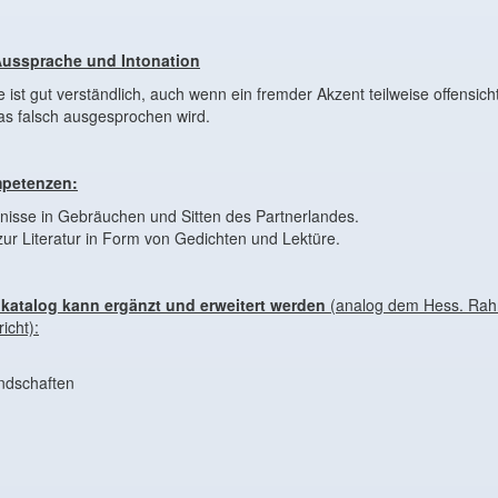
ussprache und Intonation
ist gut verständlich, auch wenn ein fremder Akzent teilweise offensicht
s falsch ausgesprochen wird.
mpetenzen:
nisse in Gebräuchen und Sitten des Partnerlandes.
ur Literatur in Form von Gedichten und Lektüre.
nkatalog kann ergänzt und erweitert werden
(analog dem Hess. Ra
icht):
ndschaften