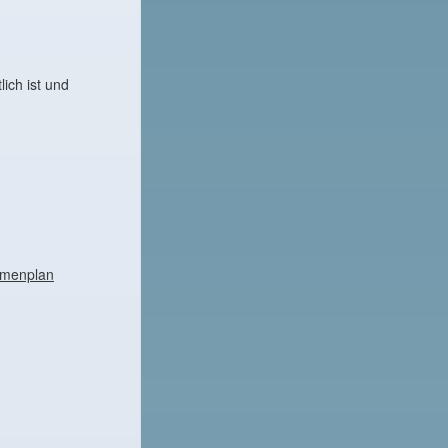
lich ist und
hmenplan