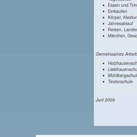
Essen und Tri
Einkaufen
Körper, Kleidu
Jahresablauf
Reisen, Lande
Märchen, Gesc
Gemeinsames Arbeitsp
Holzhausensch
Liebfrauensch
Mühlbergschul
Textorschule
Juni 2009