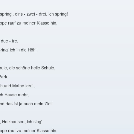
 spring', eins - zwei - drei, ich spring!
ppe rauf zu meiner Klasse hin.
 due - tre,
ing' ich in die Höh'.
ule, die schöne helle Schule,
Park.
h und Mathe lern',
ach Hause mehr,
und das ist ja auch mein Ziel.
, Holzhausen, ich sing'.
ppe rauf zu meiner Klasse hin.