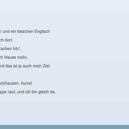
h und ein bisschen Englisch
ch dort.
rachen hör',
ach Hause mehr,
und das ist ja auch mein Ziel.
olzhausen, hurra!
ppe rauf, und ich bin gleich da.