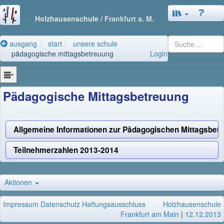
Holzhausenschule
/ Frankfurt a. M.
ausgang
start
unsere schule
pädagogische mittagsbetreuung
Login
Pädagogische Mittagsbetreuung
Allgemeine Informationen zur Pädagogischen Mittagsbet
Teilnehmerzahlen 2013-2014
Aktionen
Impressum
Datenschutz
Haftungsausschluss
Holzhausenschule
Frankfurt am Main
|
12.12.2013